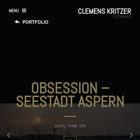
CLEMENS KRITZER
MENU
FOTOGRAFIE
PORTFOLIO
OBSESSION –
SEESTADT ASPERN
Prev
DIGITAL, FARBE, S/W